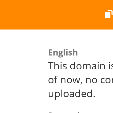
English
This domain i
of now, no co
uploaded.