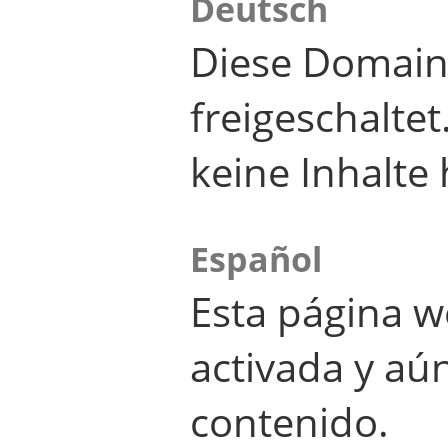
Deutsch
Diese Domain
freigeschalte
keine Inhalte 
Español
Esta página w
activada y aú
contenido.